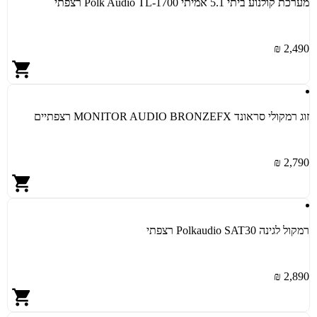
מערכת קולנוע ביתי 5.1 אמיתי Polk Audio TL-1700 רצפתי
2,490 ₪
זוג רמקולי סראונד MONITOR AUDIO BRONZEFX רצפתיים
2,790 ₪
רמקול לגינה Polkaudio SAT30 רצפתי
2,890 ₪