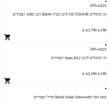
מבצע
-10%
זוג רמקולים OUTDOOR לגינה מבית B&W דגם AM1 רצפתיים
3,790 ₪
4,190 ₪
מבצע
-24%
‏זוג רמקולים לגינה Jamo 8A2 רצפתיים
3,190 ₪
4,190 ₪
סאב וופר Morel Solan Subwoofer מורל רצפתיים