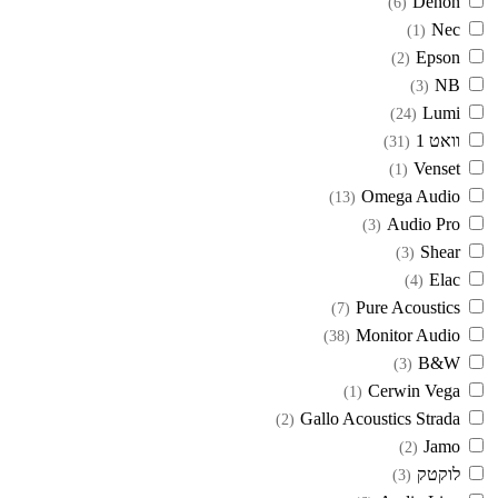
Denon
(6)
Nec
(1)
Epson
(2)
NB
(3)
Lumi
(24)
וואט 1
(31)
Venset
(1)
Omega Audio
(13)
Audio Pro
(3)
Shear
(3)
Elac
(4)
Pure Acoustics
(7)
Monitor Audio
(38)
B&W
(3)
Cerwin Vega
(1)
Gallo Acoustics Strada
(2)
Jamo
(2)
לוקטק
(3)