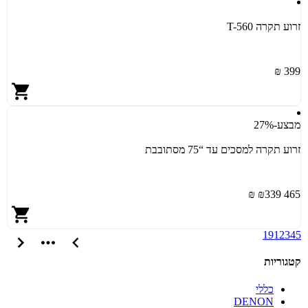
זרוע תקרה T-560
399 ₪
מבצע
-27%
זרוע תקרה למסכים עד “75 מסתובבת
339 ₪
465 ₪
19
1
2
3
4
5
קטגוריות
כללי
DENON