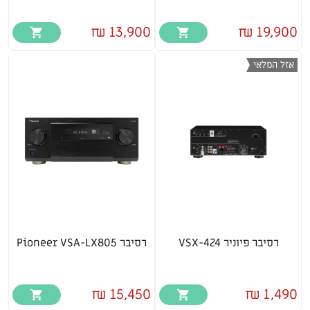
13,900 ₪
19,900 ₪
אזל המלאי
רסיבר פיוניר VSX-424
רסיבר Pioneer VSA-LX805
15,450 ₪
1,490 ₪