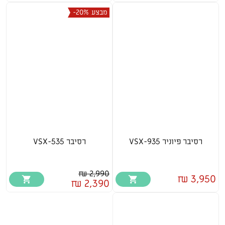
מבצע
-20%
רסיבר פיוניר VSX-935
רסיבר VSX-535
2,990 ₪
3,950 ₪
2,390 ₪