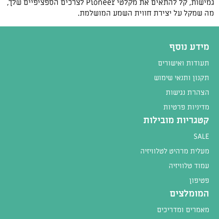
גמישות, קל להתאים את מקלטי Pioneer לצרכים הספציפיים שלך,
מה שמקל על יצירת חווית השמע המושלמת.
מידע נוסף
תעודות ואישורים
תקנון ותנאי שימוש
הצהרת נגישות
מדיניות פרטיות
קטגריות מובילות
SALE
מעלית מרהיט לטלוויזיה
עמוד טלוויזיה
פטיפון
המומלצים
מאמרים ומדריכים