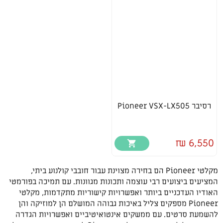
רסיבר Pioneer VSX-LX505
6,550 ₪
מקלטי Pioneer הם בחירה מצוינת עבור חובבי קולנוע ביתי,
המציעים ביצועים רבי עוצמה ותכונות מגוונות. עם תמיכה בפורמטי
האודיו העדכניים ביותר ואפשרויות קישוריות מתקדמות, מקלטי
Pioneer מספקים צליל באיכות גבוהה המושלם הן למוזיקה והן
להשמעת סרטים. עם ממשקים אינטואיטיביים ואפשרויות הגדרה