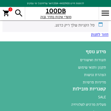
להזמנות חייגו:
054-4402900
|
דואר שליחים:
3 ימי עסקים
100DB
0
מוצרי איכות בתדר גבוה
סל הקניות שלך ריק כרגע.
חזור לחנות
מידע נוסף
תעודות ואישורים
תקנון ותנאי שימוש
הצהרת נגישות
מדיניות פרטיות
קטגריות מובילות
SALE
מעלית מרהיט לטלוויזיה