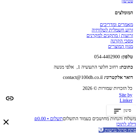
פטיפון
המומלצים
מאמרים ומדריכים
זרוע חשמלית לטלוויזיה
זרועות | מתקנים למקרנים
מסכי הקרנה
מגוון המוצרים
טלפון:
054-4402900
כתובת:
רחוב חלוצי התעשיה 1, אלפי מנשה
דואר אלקטרוני:
contact@100db.co.il
כל הזכויות שמורות © 2026
Site by
Linker
סינון
משלוח והנחות מחושבים בעמוד התשלום
תשלום •
0.00
₪
דילוג לתוכן
פתח סרגל נגישות