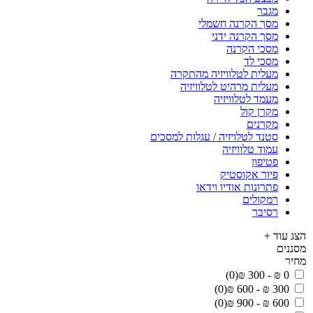
מגבר
מסך הקרנה חשמלי
מסך הקרנה ידני
מסכי הקרנה
מסכי לד
מעלית לטלוויזיה מהתקרה
מעלית מרהיט לטלוויזיה
מעמד לטלוויזיה
מקרן קול
מקרנים
סטנד לטלויזיה / עגלות למסכים
עמוד טלוויזיה
פטיפון
פיור אקוסטיק
פתרונות אודיו וידאו
רמקולים
רסיבר
הצג עוד +
מסננים
מחיר
(0)
0 ₪ - 300 ₪
(0)
300 ₪ - 600 ₪
(0)
600 ₪ - 900 ₪