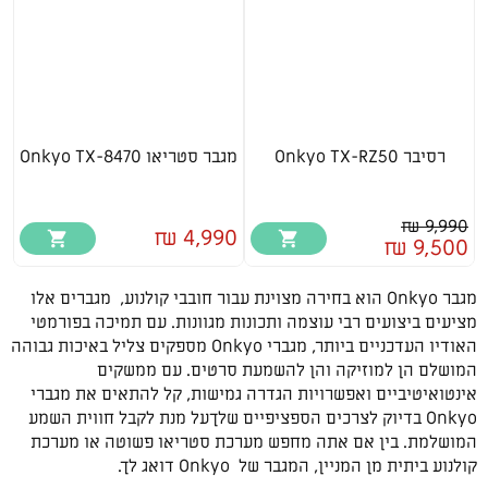
רסיבר Onkyo TX-RZ50
מגבר סטריאו Onkyo TX-8470
9,990 ₪
4,990 ₪
9,500 ₪
מגבר Onkyo הוא בחירה מצוינת עבור חובבי קולנוע, מגברים אלו
מציעים ביצועים רבי עוצמה ותכונות מגוונות. עם תמיכה בפורמטי
האודיו העדכניים ביותר, מגברי Onkyo מספקים צליל באיכות גבוהה
המושלם הן למוזיקה והן להשמעת סרטים. עם ממשקים
אינטואיטיביים ואפשרויות הגדרה גמישות, קל להתאים את מגברי
Onkyo בדיוק לצרכים הספציפיים שלךעל מנת לקבל חווית השמע
המושלמת. בין אם אתה מחפש מערכת סטריאו פשוטה או מערכת
קולנוע ביתית מן המניין, המגבר של Onkyo דואג לך.