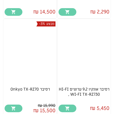
14,500 ₪
2,290 ₪
מבצע
-3%
רסיבר אונקיו 9.2 ערוצים HI-FI
רסיבר Onkyo TX-RZ70
, WI-FI TX-RZ730
15,990 ₪
5,450 ₪
15,500 ₪