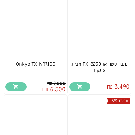
מגבר סטריאו TX-8250 מבית
Onkyo TX-NR7100
אונקיו
7,000 ₪
3,490 ₪
6,500 ₪
מבצע
-5%