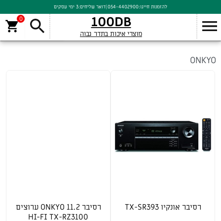
להזמנות חייגו:
054-4402900
|
דואר שליחים:
3 ימי עסקים
100DB
0
10 תוצאות (מציג 1 - 10)
סינון
מוצרי איכות בתדר גבוה
ONKYO
רסיבר אונקיו TX-SR393
רסיבר 11.2 ONKYO ערוצים
HI-FI TX-RZ3100