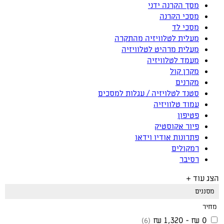
מסך הקרנה ידני
מסכי הקרנה
מסכי לד
מעלית לטלוויזיה מהתקרה
מעלית מרהיט לטלוויזיה
מעמד לטלוויזיה
מקרן קול
מקרנים
סטנד לטלויזיה / עגלות למסכים
עמוד טלוויזיה
פטיפון
פיור אקוסטיק
פתרונות אודיו וידאו
רמקולים
רסיבר
הצג עוד +
מסננים
מחיר
0 ₪ - 1,320 ₪
(6)