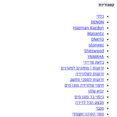
קטגוריות
כללי
DENON
Harman Kardon
Marantz
ONKYO
pioneer
Sherwood
YAMAHA
בלאק פריידי
זרועות | מתקנים למקרנים
זרועות לטלוויזיה
זרועות למסכי מחשב
חיפוי טלוויזיה מוגן מים
יבוא שלנו
כיסוי בד מוגן מים
מבצע הכל לדירה
מגבר
מסך הקרנה חשמלי