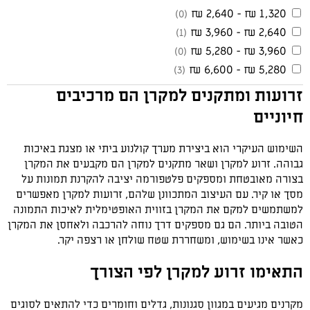
1,320 ₪ - 2,640 ₪
(0)
2,640 ₪ - 3,960 ₪
(1)
3,960 ₪ - 5,280 ₪
(0)
5,280 ₪ - 6,600 ₪
(3)
זרועות ומתקנים למקרן הם מרכיבים
חיוניים
השימוש העיקרי הוא ביצירת מערך קולנוע ביתי או מצגת באיכות
גבוהה. זרוע למקרן ושאר מתקנים למקרן הם מקבעים את המקרן
בצורה מאובטחת ומספקים פלטפורמה יציבה להקרנת תמונות על
מסך או קיר. עם העיצוב המתכוונן שלהם, זרועות למקרן מאפשרים
למשתמשים למקם את המקרן בזווית האופטימלית לאיכות התמונה
הטובה ביותר. הם גם מספקים דרך נוחה להרכבה ולאחסן את המקרן
כאשר אינו בשימוש, ומשחררת שטח שולחן או רצפה יקר.
התאימו זרוע למקרן לפי הצורך
מקרנים מגיעים במגוון סגנונות, גדלים וחומרים כדי להתאים לסוגים