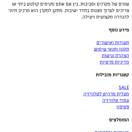
שונים של מקרנים וסביבות. בין אם אתם מקימים קולנוע ביתי או
צריכים לערוך מצגות בחדר ישיבות, מתקן למקרן הוא מרכיב חיוני
להגדרה מקצועית ויעילה.
מידע נוסף
תעודות ואישורים
תקנון ותנאי שימוש
הצהרת נגישות
מדיניות פרטיות
קטגריות מובילות
SALE
מעלית מרהיט לטלוויזיה
עמוד טלוויזיה
פטיפון
המומלצים