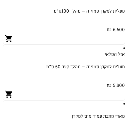
מעלית למקרן סמוייה – מהלך 100ס”מ
6,600 ₪
אזל המלאי
מעלית למקרן סמוייה – מהלך קצר 50 ס”מ
5,800 ₪
מארז מתכת עמיד מים למקרן