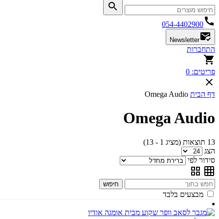
054-4402900
Newsletter
התחברות
פריטים:
0
דף הבית
Omega Audio
Omega Audio
13 תוצאות (מציג 1 - 13)
הצג
סידור לפי
חיפוש
מבצעים בלבד