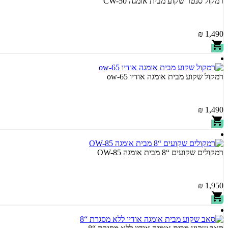
רמקול סנטר שקוע מבית אומגה CW-50
1,490 ₪
רמקול שקוע מבית אומגה אודיו ow-65
1,490 ₪
רמקולים שקועים “8 מבית אומגה OW-85
1,950 ₪