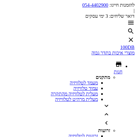
להזמנות חייגו:
054-4402900
|
דואר שליחים:
3 ימי עסקים
100DB
מוצרי איכות בתדר גבוה
חנות
מתקנים
מעמד לטלוויזיה
עמוד טלוויזיה
מעלית לטלוויזיה מהתקרה
מעלית מרהיט לטלוויזיה
זרועות
זרועות לטלוויזיה