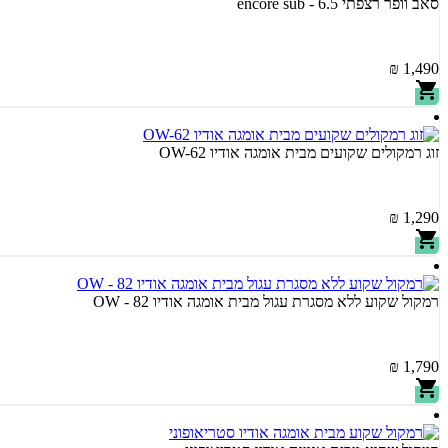
סאב וופר רצפתי encore sub - 6.5
1,490 ₪
זוג רמקולים שקועים מבית אומגה אודיו OW-62
1,290 ₪
רמקול שקוע ללא מסגרת עגול מבית אומגה אודיו OW - 82
1,790 ₪