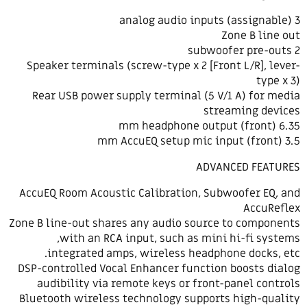
3 analog audio inputs (assignable)
Zone B line out
2 subwoofer pre-outs
Speaker terminals (screw-type x 2 [Front L/R], lever-
type x 3)
Rear USB power supply terminal (5 V/1 A) for media
streaming devices
6.35 mm headphone output (front)
3.5 mm AccuEQ setup mic input (front)
ADVANCED FEATURES
AccuEQ Room Acoustic Calibration, Subwoofer EQ, and
AccuReflex
Zone B line-out shares any audio source to components
with an RCA input, such as mini hi-fi systems,
integrated amps, wireless headphone docks, etc.
DSP-controlled Vocal Enhancer function boosts dialog
audibility via remote keys or front-panel controls
Bluetooth wireless technology supports high-quality