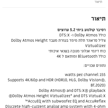
תיאור
תיאור
רסיבר קולנוע ביתי 5.2 ערוצים
כולל Dolby Atmos ו- DTS:X
צליל סראונד תלת מימד בעזרת מעבד Dolby Atmos Height
Virtualizer
כוח דינמי אנלוגי מגובה בשנאי איכותי
כולל Bliuetooth ומותאם ל 4K
נתונים טכניים:
155 watts per channel
Supports 4K/60p and HDR (HDR10, HLG, Dolby Vision®,
BT.2020)
Dolby Atmos® and DTS:X® playback
Dolby Atmos Height Virtualizer* and DTS Virtual:X®
AccuEQ with subwoofer EQ and AccuReflex™
Discrete high-current analog amp system with 4-ohm