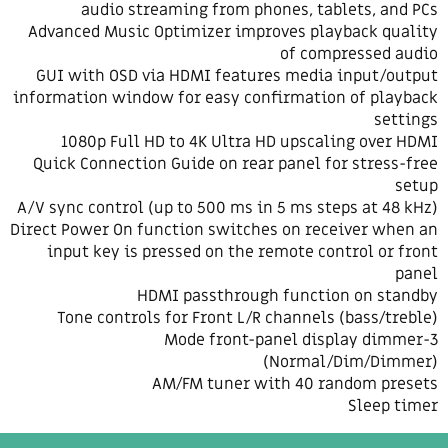
audio streaming from phones, tablets, and PCs
Advanced Music Optimizer improves playback quality
of compressed audio
GUI with OSD via HDMI features media input/output
information window for easy confirmation of playback
settings
1080p Full HD to 4K Ultra HD upscaling over HDMI
Quick Connection Guide on rear panel for stress-free
setup
A/V sync control (up to 500 ms in 5 ms steps at 48 kHz)
Direct Power On function switches on receiver when an
input key is pressed on the remote control or front
panel
HDMI passthrough function on standby
Tone controls for Front L/R channels (bass/treble)
3-Mode front-panel display dimmer
(Normal/Dim/Dimmer)
AM/FM tuner with 40 random presets
Sleep timer