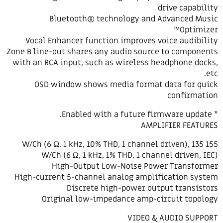
drive capability
Bluetooth® technology and Advanced Music
Optimizer™
Vocal Enhancer function improves voice audibility
Zone B line-out shares any audio source to components
with an RCA input, such as wireless headphone docks,
etc.
OSD window shows media format data for quick
confirmation
* Enabled with a future firmware update.
AMPLIFIER FEATURES
155 W/Ch (6 Ω, 1 kHz, 10% THD, 1 channel driven), 135
W/Ch (6 Ω, 1 kHz, 1% THD, 1 channel driven, IEC)
High-Output Low-Noise Power Transformer
High-current 5-channel analog amplification system
Discrete high-power output transistors
Original low-impedance amp-circuit topology
VIDEO & AUDIO SUPPORT