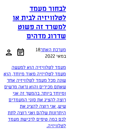
לבחור מעמד
לטלוויזיה לבית או
למשרד זה פשוט
שדרוג מדהים
מערכת האתר
18
במאי 2022
מעמד לטלוויזיה הוא למעשה
מעמד לטלויזיה מאוד מיוחד, הוא
שונה מכל מעמד לטלוויזיה אחר
שאתם מכירים והוא נראה מרשים
ומיוחד ביותר. בהמשך זה אני
רוצה להציג את סוגי המעמדים
שיש, אני רוצה להציג את
היתרונות שלהם ואני רוצה לתת
לכם כמה טיפים לרכישת מעמד
לטלוויזיה.