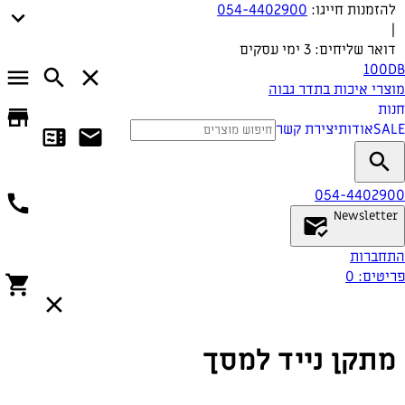
להזמנות חייגו:
054-4402900
|
דואר שליחים:
3 ימי עסקים
100DB
מוצרי איכות בתדר גבוה
חנות
SALE
אודות
יצירת קשר
054-4402900
Newsletter
התחברות
פריטים:
0
מתקן נייד למסך