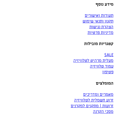
מידע נוסף
תעודות ואישורים
תקנון ותנאי שימוש
הצהרת נגישות
מדיניות פרטיות
קטגריות מובילות
SALE
מעלית מרהיט לטלוויזיה
עמוד טלוויזיה
פטיפון
המומלצים
מאמרים ומדריכים
זרוע חשמלית לטלוויזיה
זרועות | מתקנים למקרנים
מסכי הקרנה