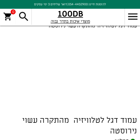
להזמנות חייגו:
054-4402900
|
דואר שליחים:
3 ימי עסקים
100DB
0
מוצרי איכות בתדר גבוה
עמוד דגל לטלוויזיה מהתקרה עשוי נירוסטה
עמוד דגל לטלוויזיה מהתקרה עשוי
נירוסטה