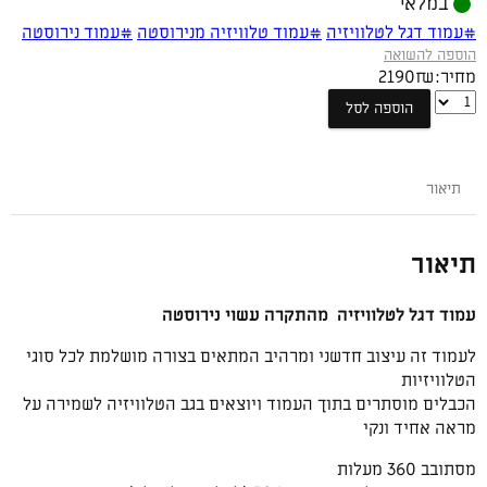
במלאי
#עמוד דגל לטלוויזיה
#עמוד טלוויזיה מנירוסטה
#עמוד נירוסטה
הוספה להשואה
מחיר:
₪
2190
עמוד
הוספה לסל
דגל
לטלוויזיה
מהתקרה
תיאור
עשוי
נירוסטה
תיאור
עמוד דגל לטלוויזיה מהתקרה עשוי נירוסטה
לעמוד זה עיצוב חדשני ומרהיב המתאים בצורה מושלמת לכל סוגי
הטלוויזיות
הכבלים מוסתרים בתוך העמוד ויוצאים בגב הטלוויזיה לשמירה על
מראה אחיד ונקי
מסתובב 360 מעלות