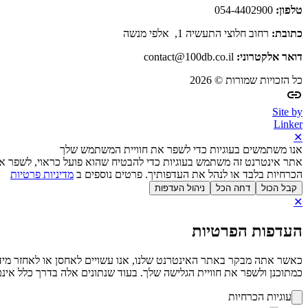
טלפון:
054-4402900
כתובת:
רחוב חלוצי התעשיה 1, אלפי מנשה
דואר אלקטרוני:
contact@100db.co.il
כל הזכויות שמורות © 2026
Site by
Linker
✕
אנו משתמשים בעוגיות כדי לשפר את חוויית המשתמש שלך
אתר אינטרנט זה משתמש בעוגיות כדי להבטיח שהוא פועל כראוי, לשפר את
הכרחיות בלבד או לנהל את העדפותיך. פרטים נוספים ב
מדיניות פרטיות
קבל הכול
דחה הכל
ניהול העדפות
✕
העדפות הפרטיות
כמתוכנן ולשפר את חוויית הגלישה שלך. בעוד שנתונים אלה בדרך כלל אינם 
עוגיות הכרחיות