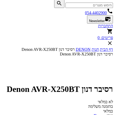
054-4402900
Newsletter
התחברות
פריטים:
0
דף הבית
חנות
DENON
רסיבר דנון Denon AVR-X250BT
רסיבר דנון Denon AVR-X250BT
רסיבר דנון Denon AVR-X250BT
לא במלאי
בהזמנה משלימה
במלאי