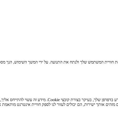
 חוויית המשתמש שלך ולנתח את התנועה. על ידי המשך השימוש, הנך מסכי
כאשר אתה מבקר באתר האינטרנט שלנו, אנו עשויים לאחסן או לא
מזהים אותך ישירות, הם יכולים לעזור לנו לספק חוויית אינטרנט מותאמת א