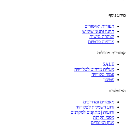
מידע נוסף
תעודות ואישורים
תקנון ותנאי שימוש
הצהרת נגישות
מדיניות פרטיות
קטגריות מובילות
SALE
מעלית מרהיט לטלוויזיה
עמוד טלוויזיה
פטיפון
המומלצים
מאמרים ומדריכים
זרוע חשמלית לטלוויזיה
זרועות | מתקנים למקרנים
מסכי הקרנה
מגוון המוצרים