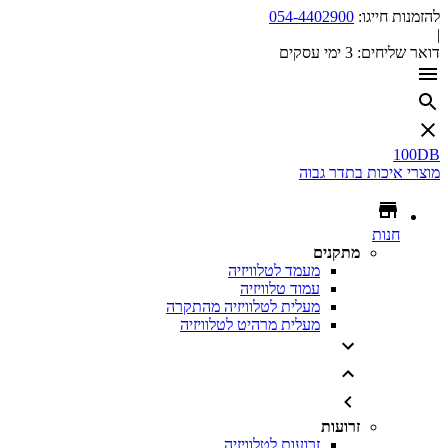
להזמנות חייגו:
054-4402900
|
דואר שליחים:
3 ימי עסקים
100DB
מוצרי איכות בתדר גבוה
חנות
מתקנים
מעמד לטלוויזיה
עמוד טלוויזיה
מעלית לטלוויזיה מהתקרה
מעלית מרהיט לטלוויזיה
זרועות
זרועות לטלוויזיה