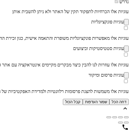
נדרש
עוגיות אלו הכרחיות לתפקוד תקין של האתר ולא ניתן להשבית אותן
עוגיות פונקציונליות
עוגיות אלו מאפשרות פונקציונליות משופרת והתאמה אישית, כגון זכירת ה
עוגיות סטטיסטיקות וביצועים
עוגיות אלו עוזרות לנו להבין כיצד מבקרים מקיימים אינטראקציה עם אתר האי
עוגיות פרסום ומיקוד
עוגיות אלו משמשות להצגת פרסומות רלוונטיות ולמדידת האפקטיביות של הק
דחה הכל
שמור העדפות
קבל הכול