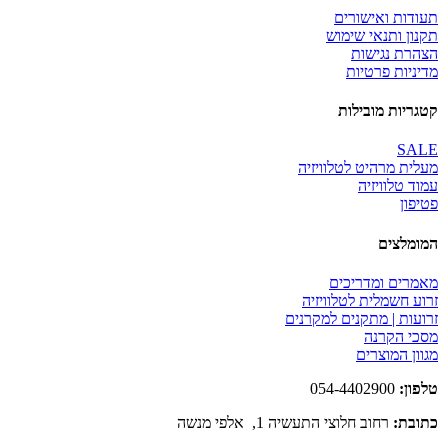
תעודות ואישורים
תקנון ותנאי שימוש
הצהרת נגישות
מדיניות פרטיות
קטגריות מובילות
SALE
מעלית מרהיט לטלוויזיה
עמוד טלוויזיה
פטיפון
המומלצים
מאמרים ומדריכים
זרוע חשמלית לטלוויזיה
זרועות | מתקנים למקרנים
מסכי הקרנה
מגוון המוצרים
טלפון:
054-4402900
כתובת:
רחוב חלוצי התעשיה 1, אלפי מנשה