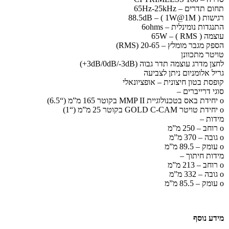
תחום תדרים – 65Hz-25kHz
רגישות ( 88.5dB – ( 1W@1M
התנגדות נומינלית – 6ohms
עוצמה ( 65W – ( RMS
הספק מגבר מומלץ – 20-65 (RMS)
טויטר מתכוונן
לחצן מדרג עוצמה תדר גבוה (3dB/0dB/-3dB+)
גריל אלומניום ניתן לצביעה
קופסת בטון חיצונית – אופציונאלי
סוגי דרייברים –
o יחידת באס בטכנולוגיית MMP II בקוטר 165 מ”מ (“6.5)
o יחידת טויטר GOLD C-CAM בקוטר 25 מ”מ (“1)
מידות –
o רוחב – 250 מ”מ
o גובה – 370 מ”מ
o עומק – 89.5 מ”מ
מידות חיתוך –
o רוחב – 213 מ”מ
o גובה – 332 מ”מ
o עומק – 85.5 מ”מ
מידע נוסף