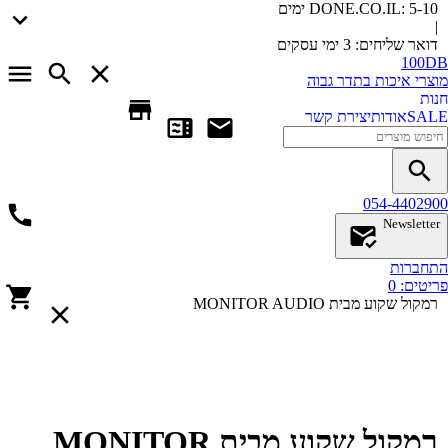
5-10 ימים
DONE.CO.IL:
|
דואר שליחים:
3 ימי עסקים
100DB
מוצרי איכות בתדר גבוה
חנות
SALE
אודות
יצירת קשר
054-4402900
Newsletter
התחברות
פריטים:
0
רמקול שקוע מבית MONITOR AUDIO
רמקול שקוע מבית MONITOR