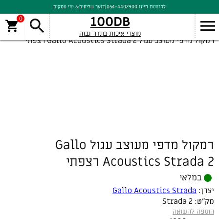
להזמנות חייגו:
054-4402900
|
דואר שליחים:
3 ימי עסקים
100DB
0
מוצרי איכות בתדר גבוה
רמקול מדפי מעוצב עגול Gallo Acoustics Strada 2 רצפתי
רמקול מדפי מעוצב עגול Gallo
Acoustics Strada 2 רצפתי
במלאי
יצרן:
Gallo Acoustics Strada
מק"ט:
Strada 2
הוספה להשואה