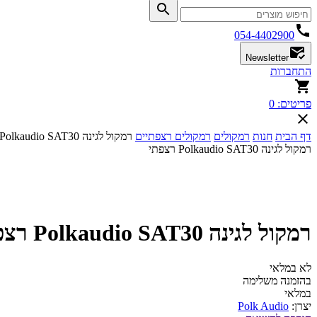
054-4402900
Newsletter
התחברות
פריטים:
0
דף הבית
חנות
רמקולים
רמקולים רצפתיים
רמקול לגינה Polkaudio SAT30 רצפתי
רמקול לגינה Polkaudio SAT30 רצפתי
רמקול לגינה Polkaudio SAT30 רצפתי
לא במלאי
בהזמנה משלימה
במלאי
יצרן:
Polk Audio