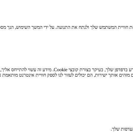
 חוויית המשתמש שלך ולנתח את התנועה. על ידי המשך השימוש, הנך מסכי
כאשר אתה מבקר באתר האינטרנט שלנו, אנו עשויים לאחסן או לא
מזהים אותך ישירות, הם יכולים לעזור לנו לספק חוויית אינטרנט מותאמת א
העדפות שלך.