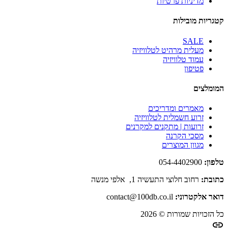
מדיניות פרטיות
קטגריות מובילות
SALE
מעלית מרהיט לטלוויזיה
עמוד טלוויזיה
פטיפון
המומלצים
מאמרים ומדריכים
זרוע חשמלית לטלוויזיה
זרועות | מתקנים למקרנים
מסכי הקרנה
מגוון המוצרים
טלפון:
054-4402900
כתובת:
רחוב חלוצי התעשיה 1, אלפי מנשה
דואר אלקטרוני:
contact@100db.co.il
כל הזכויות שמורות © 2026