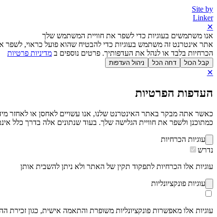
Site by
Linker
✕
אנו משתמשים בעוגיות כדי לשפר את חוויית המשתמש שלך
אתר אינטרנט זה משתמש בעוגיות כדי להבטיח שהוא פועל כראוי, לשפר את
הכרחיות בלבד או לנהל את העדפותיך. פרטים נוספים ב
מדיניות פרטיות
קבל הכול
דחה הכל
ניהול העדפות
✕
העדפות הפרטיות
כמתוכנן ולשפר את חוויית הגלישה שלך. בעוד שנתונים אלה בדרך כלל אינם 
עוגיות הכרחיות
נדרש
עוגיות אלו הכרחיות לתפקוד תקין של האתר ולא ניתן להשבית אותן
עוגיות פונקציונליות
עוגיות אלו מאפשרות פונקציונליות משופרת והתאמה אישית, כגון זכירת ה