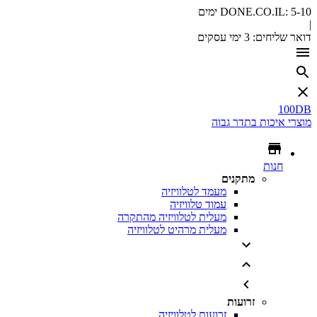
5-10 ימים
DONE.CO.IL:
|
דואר שליחים:
3 ימי עסקים
100DB
מוצרי איכות בתדר גבוה
חנות
מתקנים
מעמד לטלוויזיה
עמוד טלוויזיה
מעלית לטלוויזיה מהתקרה
מעלית מרהיט לטלוויזיה
זרועות
זרועות לטלוויזיה