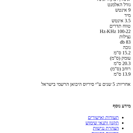
גודל האלמנט
9 אינטש
מיד
3.5 אינטש
טווח תדרים
100-22 Hz-KHz
נצילות
83 db
גובה
15.2 ס”מ
עומק (ס”מ)
20.3 ס”מ
רוחב (ס”מ)
13.9 ס”מ
אחריות: 5 שנים ע”י סיריוס היבואן הרשמי בישראל
מידע נוסף
תעודות ואישורים
תקנון ותנאי שימוש
הצהרת נגישות