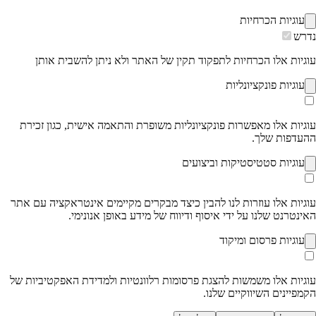
עוגיות הכרחיות
רש
גיות אלו הכרחיות לתפקוד תקין של האתר ולא ניתן להשבית אותן
עוגיות פונקציונליות
גיות אלו מאפשרות פונקציונליות משופרת והתאמה אישית, כגון זכירת
עדפות שלך.
עוגיות סטטיסטיקות וביצועים
גיות אלו עוזרות לנו להבין כיצד מבקרים מקיימים אינטראקציה עם אתר
ינטרנט שלנו על ידי איסוף ודיווח של מידע באופן אנונימי.
עוגיות פרסום ומיקוד
גיות אלו משמשות להצגת פרסומות רלוונטיות ולמדידת האפקטיביות של
מפיינים השיווקיים שלנו.