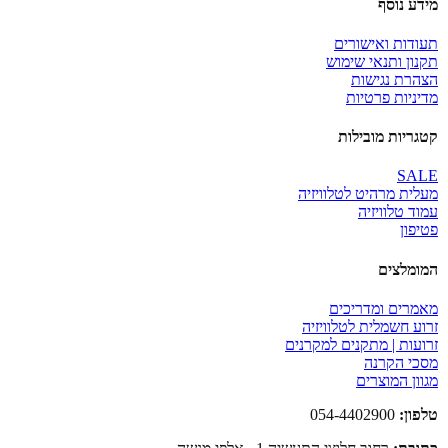
מידע נוסף
תעודות ואישורים
תקנון ותנאי שימוש
הצהרת נגישות
מדיניות פרטיות
קטגריות מובילות
SALE
מעלית מרהיט לטלוויזיה
עמוד טלוויזיה
פטיפון
המומלצים
מאמרים ומדריכים
זרוע חשמלית לטלוויזיה
זרועות | מתקנים למקרנים
מסכי הקרנה
מגוון המוצרים
טלפון:
054-4402900