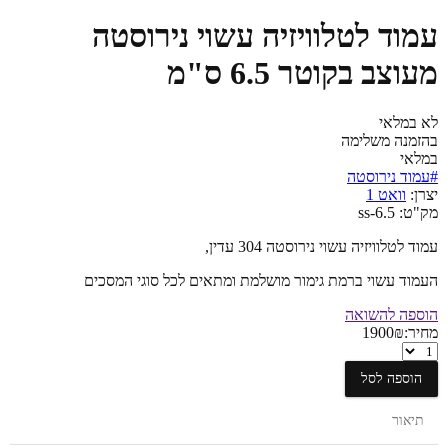
עמוד לטלוויזיה עשוי נירוסטה
מעוצב בקוטר 6.5 ס"מ
לא במלאי
בהזמנה משלימה
במלאי
#עמוד נירוסטה
יצרן:
וואט 1
מק"ט:
ss-6.5
עמוד לטלוויזיה עשוי נירוסטה 304 עדין,
העמוד עשוי ברמת גימור מושלמת ומתאים לכל סוגי המסכים
הוספה להשואה
מחיר:
₪
1900
מוד
טלוויזיה
הוספה לסל
שוי
ירוסטה
עוצב
תיאור
קוטר