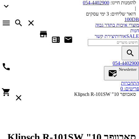
להזמנות חייגו:
054-4402900
|
דואר שליחים:
3 ימי עסקים
100DB
מוצרי איכות בתדר גבוה
חנות
SALE
אודות
יצירת קשר
054-4402900
Newsletter
התחברות
פריטים:
0
סאבוופר 10" Klipsch R-101SW
סאבוופר 10" Klipsch R-101SW