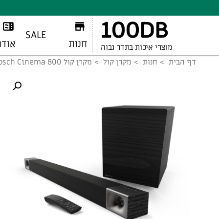
100DB
SALE
חנות
אודו
מוצרי איכות בתדר גבוה
דף הבית
חנות
מקרן קול
מקרן קול Klipsch Cinema 800