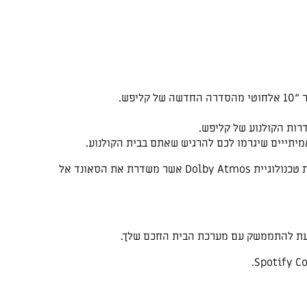
רות הקולנוע של קליפש.
אמיתייים שיגרמו לכם להרגיש שאתם בבית הקולנוע.
7 וופרים וסאב מעניקים לכם חוויית האזנה משודרגת 7.1.4 באמצעות טכנולוגיית Dolby Atmos אשר משדרת את הסאונד אל