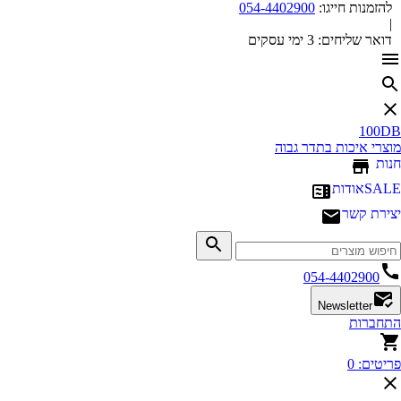
להזמנות חייגו:
054-4402900
|
דואר שליחים:
3 ימי עסקים
100DB
מוצרי איכות בתדר גבוה
חנות
SALE
אודות
יצירת קשר
054-4402900
Newsletter
התחברות
פריטים:
0