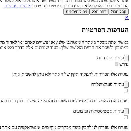
אתר אינטרנט זה משתמש בעוגיות כדי להבטיח שהוא פועל כראוי, לשפר את
הכרחיות בלבד או לנהל את העדפותיך. פרטים נוספים ב
מדיניות פרטיות
קבל הכול
דחה הכל
ניהול העדפות
✕
העדפות הפרטיות
כמתוכנן ולשפר את חוויית הגלישה שלך. בעוד שנתונים אלה בדרך כלל אינם 
עוגיות הכרחיות
נדרש
עוגיות אלו הכרחיות לתפקוד תקין של האתר ולא ניתן להשבית אותן
עוגיות פונקציונליות
עוגיות אלו מאפשרות פונקציונליות משופרת והתאמה אישית, כגון זכירת ה
עוגיות סטטיסטיקות וביצועים
עוגיות אלו עוזרות לנו להבין כיצד מבקרים מקיימים אינטראקציה עם אתר האי