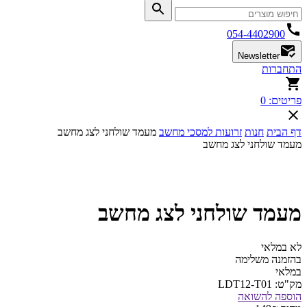
054-4402900
Newsletter
התחברות
פריטים:
0
דף הבית
חנות
זרועות למסכי מחשב
מעמד שולחני לצג מחשב
מעמד שולחני לצג מחשב
מעמד שולחני לצג מחשב
לא במלאי
בהזמנה משלימה
במלאי
מק"ט:
LDT12-T01
הוספה להשואה