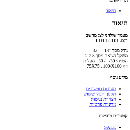
מחיר:
₪
149
תיאור
תיאור
מעמד שולחני לצג מחשב
דגם: LDT12-T01
גודל מסך "13 – "32
משקל נשיאת מסך 8 ק"ג
הטייה: 30- / 30+ מעלות
וזה 75X75 , 100/X100
מידע נוסף
תעודות ואישורים
תקנון ותנאי שימוש
הצהרת נגישות
מדיניות פרטיות
קטגריות מובילות
SALE