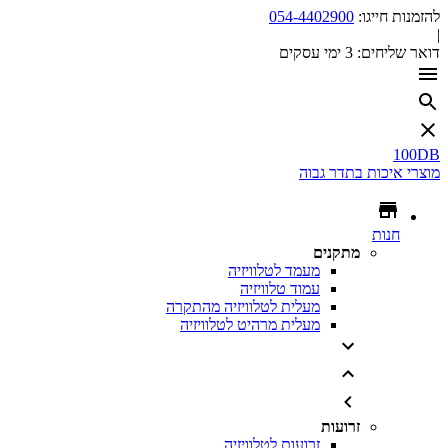
להזמנות חייגו:
054-4402900
|
דואר שליחים:
3 ימי עסקים
100DB
מוצרי איכות בתדר גבוה
חנות
מתקנים
מעמד לטלוויזיה
עמוד טלוויזיה
מעלית לטלוויזיה מהתקרה
מעלית מרהיט לטלוויזיה
זרועות
זרועות לטלוויזיה