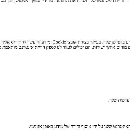
 חוויית המשתמש שלך ולנתח את התנועה. על ידי המשך השימוש, הנך מסכי
כאשר אתה מבקר באתר האינטרנט שלנו, אנו עשויים לאחסן או לא
מזהים אותך ישירות, הם יכולים לעזור לנו לספק חוויית אינטרנט מותאמת א
העדפות שלך.
נטרנט שלנו על ידי איסוף ודיווח של מידע באופן אנונימי.