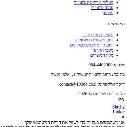
מעלית מרהיט לטלוויזיה
עמוד טלוויזיה
פטיפון
המומלצים
מאמרים ומדריכים
זרוע חשמלית לטלוויזיה
זרועות | מתקנים למקרנים
מסכי הקרנה
מגוון המוצרים
טלפון:
054-4402900
כתובת:
רחוב חלוצי התעשיה 1, אלפי מנשה
דואר אלקטרוני:
contact@100db.co.il
כל הזכויות שמורות © 2026
Site by
Linker
✕
אנו משתמשים בעוגיות כדי לשפר את חוויית המשתמש שלך