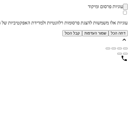
עוגיות פרסום ומיקוד
עוגיות אלו משמשות להצגת פרסומות רלוונטיות ולמדידת האפקטיביות של הק
דחה הכל
שמור העדפות
קבל הכול