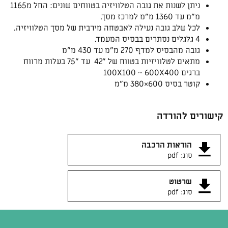
ניתן לשנות את גובה הטלוויזיה בטווחים שונים: החל מ1165
מ"מ עד 1360 מ"מ למרכז מסך.
לכל שלב גובה נעילה לאבטחה מירבית של מסך הטלוויזיה.
4 גלגלים נסתרים בבסיס המעמד.
גובה מהבסיס למדף 270 מ"מ עד 430 מ"מ
מתאים לטלוויזיות בטווח של "42 עד "75 בעלות מרווח
ברגים 100X100 ~ 600X400
קוטר בסיס 600×380 מ"מ
קישורים להורדה
הוראות הרכבה
סוג: pdf
שרטוט
סוג: pdf