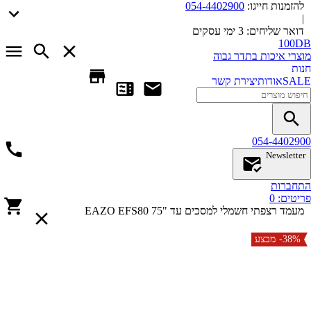
להזמנות חייגו:
054-4402900
|
דואר שליחים:
3 ימי עסקים
100DB
מוצרי איכות בתדר גבוה
חנות
SALE
אודות
יצירת קשר
054-4402900
Newsletter
התחברות
פריטים:
0
מעמד רצפתי חשמלי למסכים עד "75 EAZO EFS80
-38%
מבצע