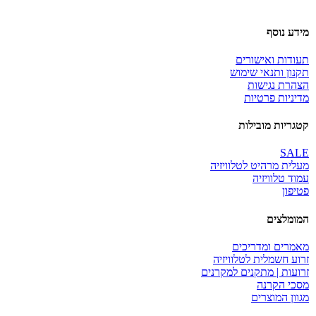
מידע נוסף
תעודות ואישורים
תקנון ותנאי שימוש
הצהרת נגישות
מדיניות פרטיות
קטגריות מובילות
SALE
מעלית מרהיט לטלוויזיה
עמוד טלוויזיה
פטיפון
המומלצים
מאמרים ומדריכים
זרוע חשמלית לטלוויזיה
זרועות | מתקנים למקרנים
מסכי הקרנה
מגוון המוצרים