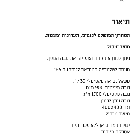
תיאור
טריפוד
עד
“55
תיאור
הפתרון המושלם לכנסים, תערוכות ומצגות.
מחיר חיסול
ניתן לכוון את זווית הצפייה ואת גובה המסך.
מעמד לטלוויזיה המותאם לגודל עד 55".
משקל נשיאה מקסימלי 30 ק”ג
גובה מינימום 900 מ”מ
גובה מקסימלי 1700 מ”מ
גובה ניתן לכיוון
וזה 400X400
מיוצר מברזל
ישירות מהיבואן ללא פערי תיווך
אספקה מיידית