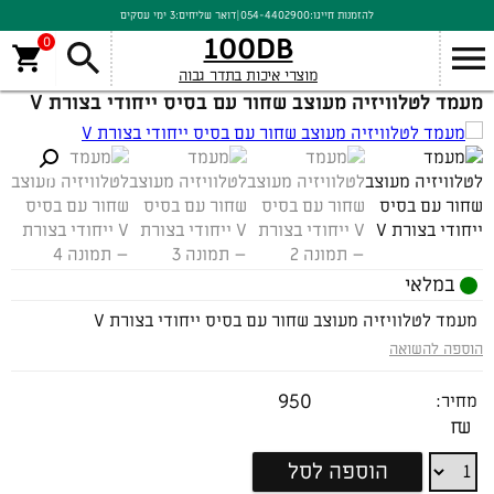
להזמנות חייגו:
054-4402900
|
דואר שליחים:
3 ימי עסקים
100DB
0
מוצרי איכות בתדר גבוה
מעמד לטלוויזיה מעוצב שחור עם בסיס ייחודי בצורת V
במלאי
מעמד לטלוויזיה מעוצב שחור עם בסיס ייחודי בצורת V
הוספה להשואה
950
מחיר:
₪
מעמד
הוספה לסל
לטלוויזיה