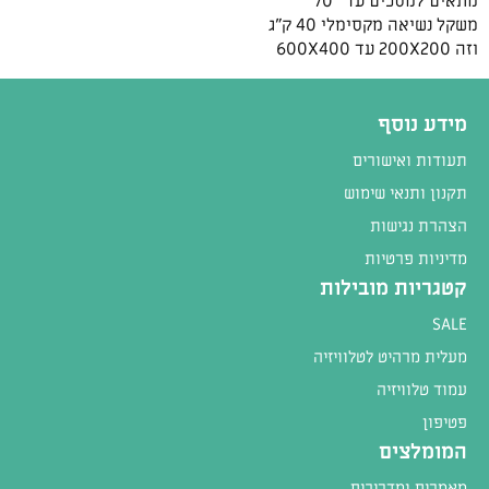
מתאים למסכים עד “70
משקל נשיאה מקסימלי 40 ק”ג
וזה 200X200 עד 600X400
מידע נוסף
תעודות ואישורים
תקנון ותנאי שימוש
הצהרת נגישות
מדיניות פרטיות
קטגריות מובילות
SALE
מעלית מרהיט לטלוויזיה
עמוד טלוויזיה
פטיפון
המומלצים
מאמרים ומדריכים