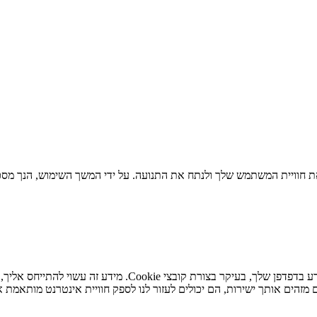
 חוויית המשתמש שלך ולנתח את התנועה. על ידי המשך השימוש, הנך מסכי
כאשר אתה מבקר באתר האינטרנט שלנו, אנו עשויים לאחסן או לא
מזהים אותך ישירות, הם יכולים לעזור לנו לספק חוויית אינטרנט מותאמת א