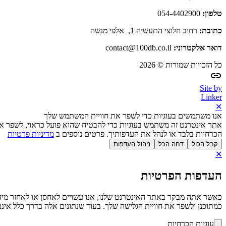
טלפון:
054-4402900
כתובת:
רחוב חלוצי התעשיה 1, אלפי מנשה
דואר אלקטרוני:
contact@100db.co.il
כל הזכויות שמורות © 2026
Site by
Linker
✕
אנו משתמשים בעוגיות כדי לשפר את חוויית המשתמש שלך
אתר אינטרנט זה משתמש בעוגיות כדי להבטיח שהוא פועל כראוי, לשפר את
הכרחיות בלבד או לנהל את העדפותיך. פרטים נוספים ב
מדיניות פרטיות
קבל הכול
דחה הכל
ניהול העדפות
✕
העדפות הפרטיות
כמתוכנן ולשפר את חוויית הגלישה שלך. בעוד שנתונים אלה בדרך כלל אינם 
עוגיות הכרחיות