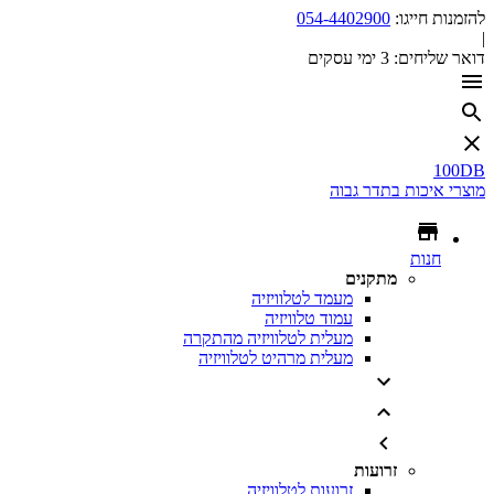
להזמנות חייגו:
054-4402900
|
דואר שליחים:
3 ימי עסקים
100DB
מוצרי איכות בתדר גבוה
חנות
מתקנים
מעמד לטלוויזיה
עמוד טלוויזיה
מעלית לטלוויזיה מהתקרה
מעלית מרהיט לטלוויזיה
זרועות
זרועות לטלוויזיה