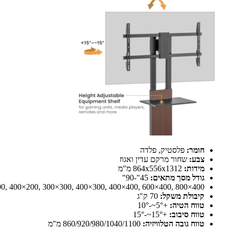
חומר:
פלסטיק, פלדה
צבע:
שחור מרקם עדין ואגוז
מידות:
864x556x1312 מ"מ
גודל מסך מתאים:
45"-90"
0, 400×200, 300×300, 400×300, 400×400, 600×400, 800×400
קיבולת משקל:
70 ק"ג
טווח הטיה:
+5°~-10°
טווח סיבוב:
+15°~-15°
טווח גובה הטלוויזיה:
860/920/980/1040/1100 מ"מ