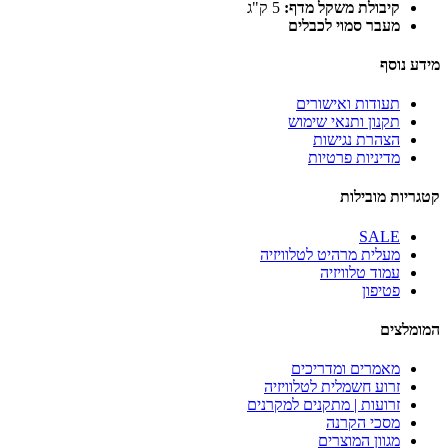
קיבולת משקל מדף:
5 ק"ג
מעבר סמוי לכבלים
מידע נוסף
תעודות ואישורים
תקנון ותנאי שימוש
הצהרת נגישות
מדיניות פרטיות
קטגריות מובילות
SALE
מעלית מרהיט לטלוויזיה
עמוד טלוויזיה
פטיפון
המומלצים
מאמרים ומדריכים
זרוע חשמלית לטלוויזיה
זרועות | מתקנים למקרנים
מסכי הקרנה
מגוון המוצרים