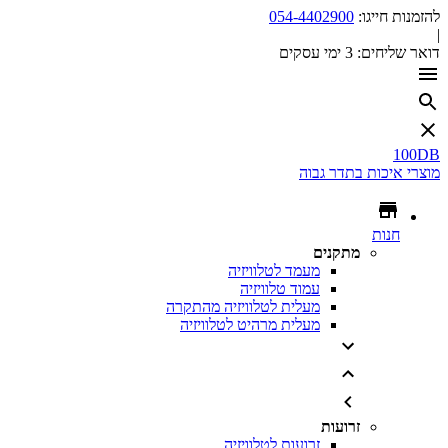
להזמנות חייגו:
054-4402900
|
דואר שליחים:
3 ימי עסקים
100DB
מוצרי איכות בתדר גבוה
חנות
מתקנים
מעמד לטלוויזיה
עמוד טלוויזיה
מעלית לטלוויזיה מהתקרה
מעלית מרהיט לטלוויזיה
זרועות
זרועות לטלוויזיה