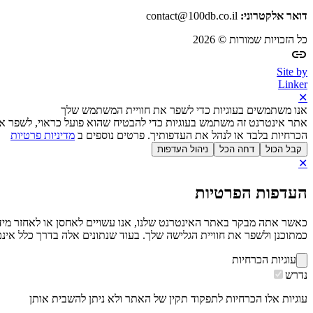
דואר אלקטרוני:
contact@100db.co.il
כל הזכויות שמורות © 2026
Site by
Linker
✕
אנו משתמשים בעוגיות כדי לשפר את חוויית המשתמש שלך
אתר אינטרנט זה משתמש בעוגיות כדי להבטיח שהוא פועל כראוי, לשפר את
הכרחיות בלבד או לנהל את העדפותיך. פרטים נוספים ב
מדיניות פרטיות
קבל הכול
דחה הכל
ניהול העדפות
✕
העדפות הפרטיות
כמתוכנן ולשפר את חוויית הגלישה שלך. בעוד שנתונים אלה בדרך כלל אינם 
עוגיות הכרחיות
נדרש
עוגיות אלו הכרחיות לתפקוד תקין של האתר ולא ניתן להשבית אותן