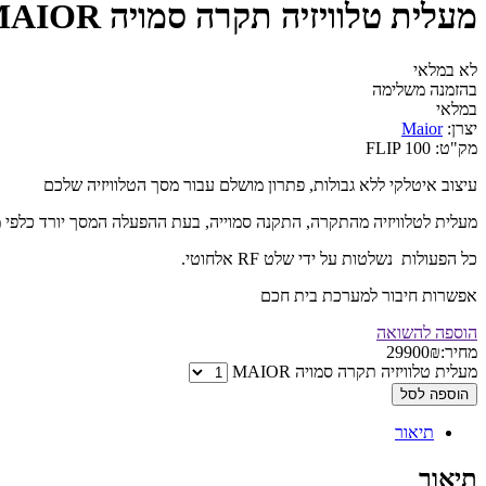
מעלית טלוויזיה תקרה סמויה MAIOR
לא במלאי
בהזמנה משלימה
במלאי
יצרן:
Maior
מק"ט:
FLIP 100
עיצוב איטלקי ללא גבולות, פתרון מושלם עבור מסך הטלוויזיה שלכם
מעלית לטלוויזיה מהתקרה, התקנה סמוייה, בעת ההפעלה המסך יורד כלפי 
כל הפעולות נשלטות על ידי שלט RF אלחוטי.
אפשרות חיבור למערכת בית חכם
הוספה להשואה
מחיר:
₪
29900
מעלית טלוויזיה תקרה סמויה MAIOR
הוספה לסל
תיאור
תיאור