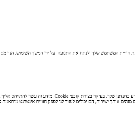
 חוויית המשתמש שלך ולנתח את התנועה. על ידי המשך השימוש, הנך מסכי
כאשר אתה מבקר באתר האינטרנט שלנו, אנו עשויים לאחסן או לא
מזהים אותך ישירות, הם יכולים לעזור לנו לספק חוויית אינטרנט מותאמת א