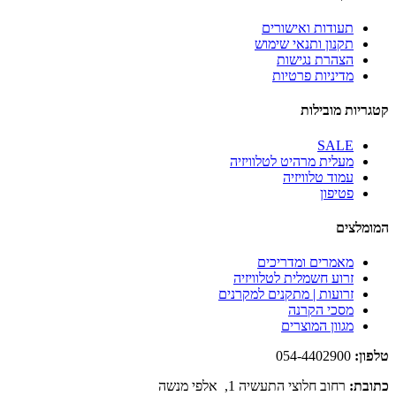
תעודות ואישורים
תקנון ותנאי שימוש
הצהרת נגישות
מדיניות פרטיות
קטגריות מובילות
SALE
מעלית מרהיט לטלוויזיה
עמוד טלוויזיה
פטיפון
המומלצים
מאמרים ומדריכים
זרוע חשמלית לטלוויזיה
זרועות | מתקנים למקרנים
מסכי הקרנה
מגוון המוצרים
טלפון:
054-4402900
כתובת:
רחוב חלוצי התעשיה 1, אלפי מנשה