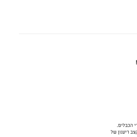
צב ריענון של