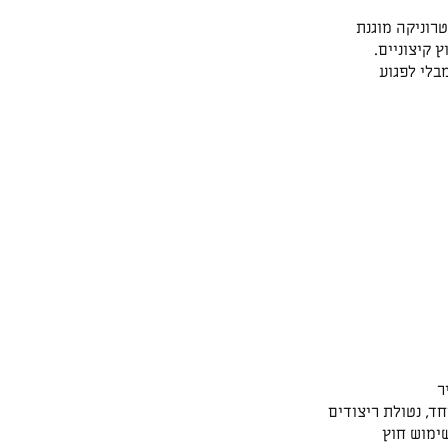
רוניקה מוגנת
 קיצוניים.