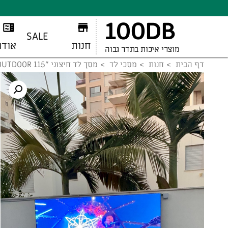
100DB
SALE
חנות
אודו
מוצרי איכות בתדר גבוה
דף הבית
חנות
מסכי לד
מסך לד חיצוני "115 OUTDOOR