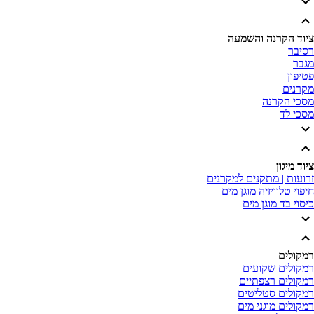
ד הקרנה והשמעה
בר
ר
ון
נים
י הקרנה
י לד
 מיגון
ות | מתקנים למקרנים
י טלוויזיה מוגן מים
י בד מוגן מים
ולים
ולים שקועים
ולים רצפתיים
ולים סטליטים
לים מוגני מים