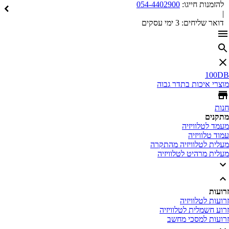
זמנות חייגו:
054-4402900
אר שליחים:
3 ימי עסקים
10
רי איכות בתדר גבוה
ת
נים
 לטלוויזיה
 טלוויזיה
ית לטלוויזיה מהתקרה
ית מרהיט לטלוויזיה
ות
ות לטלוויזיה
 חשמלית לטלוויזיה
עות למסכי מחשב