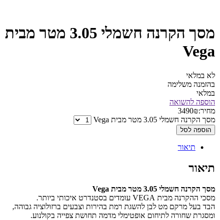
מסך הקרנה חשמלי 3.05 מטר מבית
Veg
 במלאי
זמנה משלימה
לאי
ספה להשואה
יר:
₪
3490
 הקרנה חשמלי 3.05 מטר מבית Vega
וספה לסל
תיאור
יאור
 הקרנה חשמלי 3.05 מטר מבית Vega
ההקרנה מבית VEGA עומדים בסטנדרט איכותי ביותר.
ד בעל מרקם מט לבן להשגת רמת בהירות וצבעים ברזולוציה גבוהה,
סגרת שחורה לתיחום אופטימלי מדמה תחושת צפייה בקולנוע.