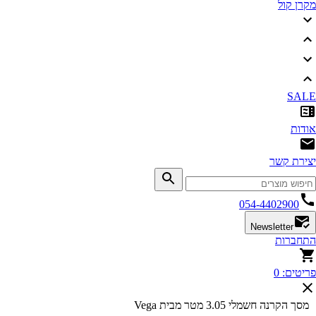
ן קול
SA
ות
רת קשר
054-4402900
Newsletter
ברות
טים:
0
 הקרנה חשמלי 3.05 מטר מבית Vega