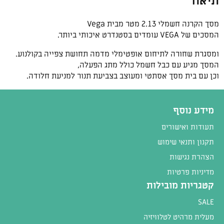
תיאור
מסך הקרנה חשמלי 2.13 מטר מבית Vega
המסכים של VEGA עומדים בסטנדרט איכותי ביותר.
ומסגרת שחורה לתיחום אופטימלי מדמה תחושת צפייה בקולנוע.
המסך מגיע עם כבל חשמל כולל מתג הפעלה,
וכן עם בית מסך אסתטי ומעוצב בצביעת תנור למניעת חלודה.
מידע נוסף
תעודות ואישורים
תקנון ותנאי שימוש
הצהרת נגישות
מדיניות פרטיות
קטגריות מובילות
SALE
מעלית מרהיט לטלוויזיה