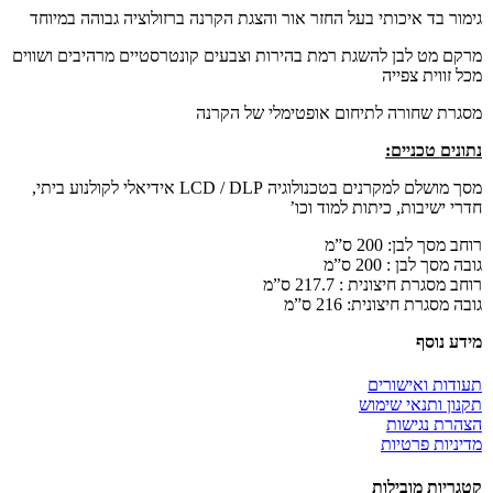
גימור בד איכותי בעל החזר אור והצגת הקרנה ברזולוציה גבוהה במיוחד
מרקם מט לבן להשגת רמת בהירות וצבעים קונטרסטיים מרהיבים ושווים
מכל זווית צפייה
מסגרת שחורה לתיחום אופטימלי של הקרנה
נתונים טכניים:
מסך מושלם למקרנים בטכנולוגיה LCD / DLP אידיאלי לקולנוע ביתי,
חדרי ישיבות, כיתות למוד וכו’
רוחב מסך לבן: 200 ס”מ
גובה מסך לבן : 200 ס”מ
רוחב מסגרת חיצונית : 217.7 ס”מ
גובה מסגרת חיצונית: 216 ס”מ
מידע נוסף
תעודות ואישורים
תקנון ותנאי שימוש
הצהרת נגישות
מדיניות פרטיות
קטגריות מובילות