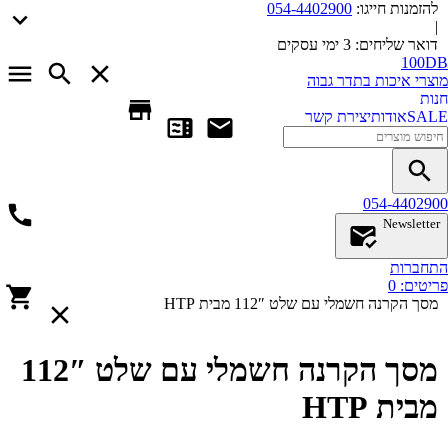
להזמנות חייגו:
054-4402900
|
דואר שליחים:
3 ימי עסקים
100DB
מוצרי איכות בתדר גבוה
חנות
SALE
אודות
יצירת קשר
054-4402900
Newsletter
התחברות
פריטים:
0
מסך הקרנה חשמלי עם שלט 112″ מבית HTP
מסך הקרנה חשמלי עם שלט 112″
מבית HTP