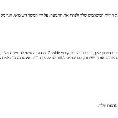
 חוויית המשתמש שלך ולנתח את התנועה. על ידי המשך השימוש, הנך מסכי
כאשר אתה מבקר באתר האינטרנט שלנו, אנו עשויים לאחסן או לא
מזהים אותך ישירות, הם יכולים לעזור לנו לספק חוויית אינטרנט מותאמת א
העדפות שלך.