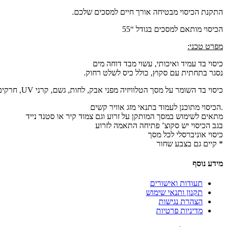
התקנת הכיסוי מבטיחה אורך חיים למסכים שלכם.
הכיסוי מותאם למסכים בגודל “55
מפרט טכני:
כיסוי בד עמיד ואיכותי, עשוי מבד דוחה מים
נסגר בתחתית עם סקוץ, כולל כיס לשלט רחוק.
כיסוי בד השומר על מסך הטלוויזיה מפני אבק, לחות, גשם, קרני UV, חרקים ולכלוך כל ימות השנה
.הכיסוי מתוכנן לעמוד בתנאי מזג אוויר קשים
מתאים לשימוש במסך המותקן על זרוע וגם צמוד קיר או סטנד נייד
בגב הכיסוי יש סקוצ’ פתיחה התאמה לזרוע
כיסוי אוניברסלי לכל מסך
* קיים גם בצבע שחור
מידע נוסף
תעודות ואישורים
תקנון ותנאי שימוש
הצהרת נגישות
מדיניות פרטיות