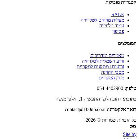
קטגריות מובילות
SALE
מעלית מרהיט לטלוויזיה
עמוד טלוויזיה
פטיפון
המומלצים
מאמרים ומדריכים
זרוע חשמלית לטלוויזיה
זרועות | מתקנים למקרנים
מסכי הקרנה
מגוון המוצרים
טלפון:
054-4402900
כתובת:
רחוב חלוצי התעשיה 1, אלפי מנשה
דואר אלקטרוני:
contact@100db.co.il
כל הזכויות שמורות © 2026
Site by