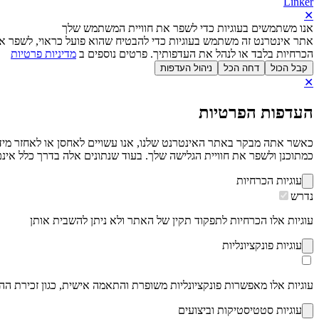
Linker
✕
אנו משתמשים בעוגיות כדי לשפר את חוויית המשתמש שלך
אתר אינטרנט זה משתמש בעוגיות כדי להבטיח שהוא פועל כראוי, לשפר את
הכרחיות בלבד או לנהל את העדפותיך. פרטים נוספים ב
מדיניות פרטיות
קבל הכול
דחה הכל
ניהול העדפות
✕
העדפות הפרטיות
כמתוכנן ולשפר את חוויית הגלישה שלך. בעוד שנתונים אלה בדרך כלל אינם 
עוגיות הכרחיות
נדרש
עוגיות אלו הכרחיות לתפקוד תקין של האתר ולא ניתן להשבית אותן
עוגיות פונקציונליות
עוגיות אלו מאפשרות פונקציונליות משופרת והתאמה אישית, כגון זכירת ה
עוגיות סטטיסטיקות וביצועים