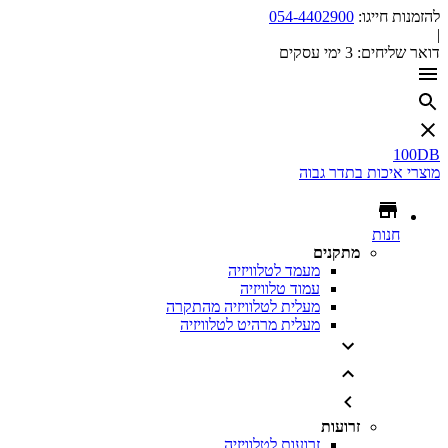
להזמנות חייגו:
054-4402900
|
דואר שליחים:
3 ימי עסקים
100DB
מוצרי איכות בתדר גבוה
חנות
מתקנים
מעמד לטלוויזיה
עמוד טלוויזיה
מעלית לטלוויזיה מהתקרה
מעלית מרהיט לטלוויזיה
זרועות
זרועות לטלוויזיה