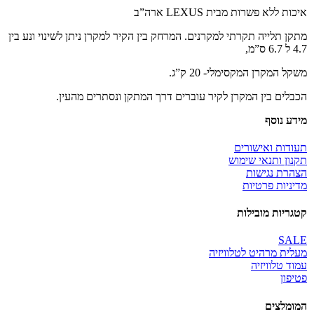
איכות ללא פשרות מבית LEXUS ארה”ב
מתקן תלייה תקרתי למקרנים. המרחק בין הקיר למקרן ניתן לשינוי ונע בין
4.7 ל 6.7 ס”מ,
משקל המקרן המקסימלי- 20 ק”ג.
הכבלים בין המקרן לקיר עוברים דרך המתקן ונסתרים מהעין.
מידע נוסף
תעודות ואישורים
תקנון ותנאי שימוש
הצהרת נגישות
מדיניות פרטיות
קטגריות מובילות
SALE
מעלית מרהיט לטלוויזיה
עמוד טלוויזיה
פטיפון
המומלצים