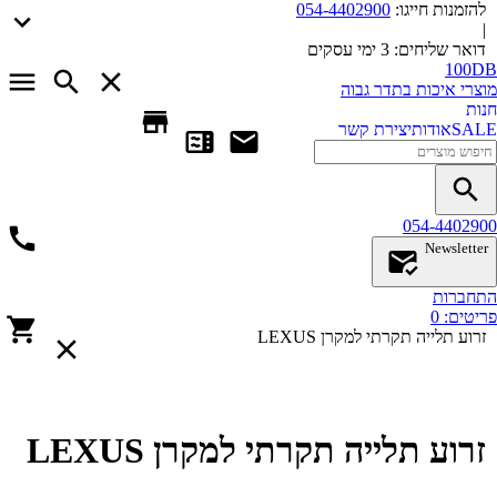
להזמנות חייגו:
054-4402900
|
דואר שליחים:
3 ימי עסקים
100DB
מוצרי איכות בתדר גבוה
חנות
SALE
אודות
יצירת קשר
054-4402900
Newsletter
התחברות
פריטים:
0
זרוע תלייה תקרתי למקרן LEXUS
זרוע תלייה תקרתי למקרן LEXUS