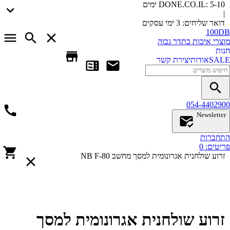
5-10 ימים
DONE.CO.IL:
|
דואר שליחים:
3 ימי עסקים
100DB
מוצרי איכות בתדר גבוה
חנות
SALE
אודות
יצירת קשר
054-4402900
Newsletter
התחברות
פריטים:
0
זרוע שולחנית אגרונומית למסך מחשב NB F-80
זרוע שולחנית אגרונומית למסך