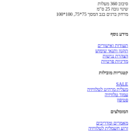
סיבוב 360 מעלות
שינוי גובה 25 ס"מ
מרחק ברגים בגב המסך 75*75, 100*100
מידע נוסף
תעודות ואישורים
תקנון ותנאי שימוש
הצהרת נגישות
מדיניות פרטיות
קטגריות מובילות
SALE
מעלית מרהיט לטלוויזיה
עמוד טלוויזיה
פטיפון
המומלצים
מאמרים ומדריכים
זרוע חשמלית לטלוויזיה