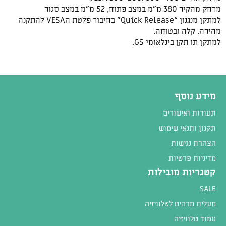
מרחק מהקיר
380 מ”מ במצב פתוח, 52 מ”מ במצב סגור
למתקן מנגנון “Quick Release” בחיב
ור פלטת הVESA להתקנה
מהירה, קלה ובטוחה.
למתקן תו תקן בינלאומי GS.
מידע נוסף
תעודות ואישורים
תקנון ותנאי שימוש
הצהרת נגישות
מדיניות פרטיות
קטגריות מובילות
SALE
מעלית מרהיט לטלוויזיה
עמוד טלוויזיה