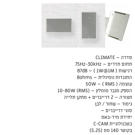
סדרה – CLIMATE
תחום תדרים – 75Hz-30kHz
רגישות ( 87dB – ( 1W@1M
התנגדות נומינלית – 8ohms
עוצמה ( 50W – ( RMS
הספק מגבר מומלץ – (10-80W (RMS
תצורה – 2 דרייברים + מתקן תלייה
גימור – שחור / לבן
סוגי דרייברים –
יחידת מיד-באס
בטכנולוגיית C-CAM
בקוטר 140 ממ (5.25)