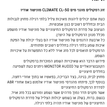
זוג רמקולים מוגני מים CLIMATE CL-50 מוניטור אודיו
כעת אתם יכולים ליהנות מאיכות צליל בלתי רגילה מחוץ לגבולות
הבית ובחללים רטובים כגון אמבטיות.
העיצוב של סדרת הרמקולים החיצוניים של מוניטור אודיו מושפע
מכלל מגוון הרמקולים של היצרן.
כל ארבעת הדגמים של מוניטור אודיו הם בעלי יכולת של הפקת
איכות שמע בלתי רגילה בחללים רטובים ופתוחים.
הרמקולים תואמים לכל מזג אויר ללא כל התפשרות על איכויות
השמע.
פירוש הדבר הוא שאיכויות השמע המוכרות ברמקולים
הקונבנציונאליים של MONITOR AUDIO ניתנים כעת לשמיעה
בחללים חיצוניים
מחוץ לבית, בגינה, בצד הבריכה, בפאטיו או בתוך אזורי רחצה.
בנוסף לכך, פיתחו מהנדסי מוניטור אודיו אלמנט באס אחורי ABR
לסדרת הרמקולים החיצוניים
אשר מקנים תדר נמוך מדהים אשר נשמע ומורגש בכל מזג אויר.
בגשם, ברוח, בשלג או בשמש יכולות הצליל של סדרת הרמקולים
החיצוניים של מוניטור אודיו תהיה בלתי רגילה.