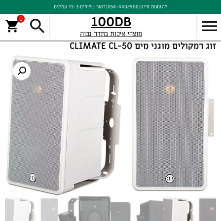
להזמנות חייגו:
054-4402900
|
דואר שליחים:
3 ימי עסקים
100DB
0
מוצרי איכות בתדר גבוה
זוג רמקולים מוגני מים CLIMATE CL-50