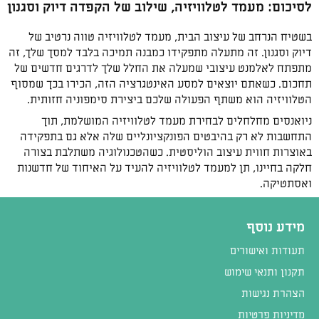
לסיכום: מעמד לטלוויזיה, שילוב של הקפדה דיוק וסגנון
בשטיח הנרחב של עיצוב הבית, מעמד לטלוויזיה טווה נרטיב של
דיוק וסגנון. זה מתעלה מתפקידו כמבנה תמיכה בלבד למסך שלך, זה
מתפתח לאלמנט עיצובי שמעלה את החלל שלך לדרגים חדשים של
תחכום. כשאתם יוצאים למסע האינטגרציה הזה, הכירו בכך שמסוף
הטלוויזיה הוא משתף הפעולה שלכם ביצירת סימפוניה חזותית.
ניואנסים מחלחלים לבחירת מעמד לטלוויזיה המושלמת, תוך
התחשבות לא רק בהיבטים הפונקציונליים שלה אלא גם בתפקידה
באוצרות חווית עיצוב הוליסטית. כשהטכנולוגיה משתלבת בצורה
חלקה בחיינו, תן למעמד לטלוויזיה להעיד על האיחוד של חדשנות
ואסתטיקה.
מידע נוסף
תעודות ואישורים
תקנון ותנאי שימוש
הצהרת נגישות
מדיניות פרטיות