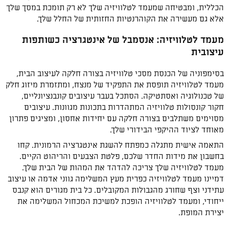
הכללית, ומבטיחה שמעמד לטלוויזיה שלך לא רק תומכת במסך שלך
אלא גם מעשירה את הקוהרנטיות החזותית של החלל שלך.
מעמד לטלוויזיה: אנסמבל של אינטגרציה כשותפות
עיצובית
בסימפוניה של הכנסת מסכי טלוויזיה בצורה חלקה לעיצוב הבית,
מעמד לטלוויזיה תופסת את התפקיד של מנצח, ומתזמרת מיזוג חלק
של טכנולוגיה ואסתטיקה. הסתכל בעבר עיצובים קונבנציונליים,
חקור קונסולות טלוויזיה המתהדרות בתכונות מגוונות. עיצובים
מסוימים משתלבים בצורה חלקה עם יחידות אחסון, ומציגים פתרון
מאוחד לציוד ההיקפי הבידורי שלך.
התאמה אישית מתגלה כמפתח להשגת אינטגרציה הרמונית. קחו
בחשבון את מידות החדר שלכם, פלטת הצבעים והריהוט הקיים.
מעמד לטלוויזיה שלך צריכה להדהד את המהות של הבית שלך.
דמיינו מעמד לטלוויזיה כפרית מעץ המשלימה גווני אדמה או עיצוב
עתידני וצף שחורג מהגבולות המקובלים. כל בית מגורים הוא קנבס
ייחודי, ומעמד לטלוויזיה הופכת למשיכת המכחול המשלימה את
יצירת המופת.