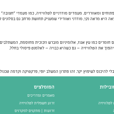
 היא מראה נקי, מודרני ואוורירי שמעניק תחושת מרחב גם בסלונים ק
שלבים חומרים כמו עץ אגוז, אלומיניום מוברש וזכוכית מחוסמת, המשתלבי
יהפוך את הטלוויזיה – גם כשהיא כבויה – לאלמנט פיסולי בחלל.
 להיכנס לשיפוץ יקר. זהו פתרון המשלב יופי, פרקטיקה וקדמה טכנולוג
ובילות
המומלצים
מאמרים ומדריכים
לטלוויזיה
זרוע חשמלית לטלוויזיה
זרועות | מתקנים למקרנים