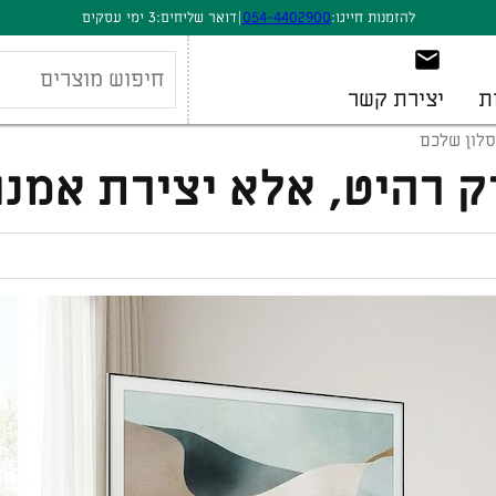
להזמנות חייגו:
054-4402900
|
דואר שליחים:
3 ימי עסקים
ת
יצירת קשר
סלון שלכם
ק רהיט, אלא יצירת אמנ