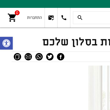
0
התחברות
פתח סרגל
ות בסלון שלכם