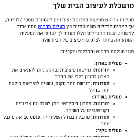
מושכלת לעיצוב הבית שלך
מעליות מרהיט מציעות פתרונות יצירתיים להסתרת מסכי טלוויזיה,
אך קיימים הבדלים משמעותיים בין
מעלית מרהיט
מסוג אחד
למשנהו. הבנת ההבדלים הללו תעזור לך לבחור את המעלית
המתאימה ביותר לצרכים ולעיצוב של הבית שלך.
סוגי מעליות מרהיט והבדלים עיקריים:
מעלית בארון:
יתרונות:
גמישות עיצובית גבוהה, ניתן להתאים את
הארון לסגנון כללי של החדר.
חסרונות:
דורשת יותר מקום, עשויה להיראות בולטת
יותר בחלל.
מעלית בשידה:
יתרונות:
פתרון דיסקרטי, ניתן לשלב עם אביזרים
דקורטיביים על השידה.
חסרונות:
מוגבלת בגודל הטלוויזיה, עומס נשיאה מוגבל
יותר.
מעלית בקיר: