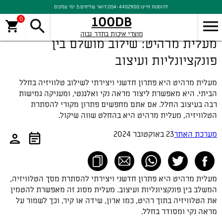
להזמנות חייגו:
054-4402900
|
דואר שליחים:
3 ימי עסקים
100DB
0
מוצרי איכות בתדר גבוה
מעלית מרהיט: שילוב מושלם בין
פונקציונליות ועיצוב
מעלית מרהיט היא פתרון חדשני ויצירתי לשילוב טלוויזיה בחלל
הביתי. היא מאפשרת ליצור מראה נקי ואלגנטי, ומעניקה גמישות
רבה בעיצוב החלל. אם אתם מחפשים פתרון מקורי להסתרת
הטלוויזיה, מעלית מרהיט היא בהחלט שווה שיקול.
מערכת האתר
23 באוקטובר 2024
מעלית מרהיט היא פתרון חדשני ויצירתי להסתרת מסך הטלוויזיה,
המשלב בין פונקציונליות ועיצוב. מעלית מסוג זה מאפשרת להטמין
את הטלוויזיה בתוך רהיט, כמו ארון, שידה או קיר, וכך לשמור על
מראה נקי ומסודר בחלל.