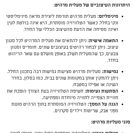
היתרונות העיצוביים של מעלית מרהיט:
מינימליזם:
מעלית מרהיט תורמת ליצירת מראה מינימליסטי
ונקי בחלל. כאשר הטלוויזיה מוסתרת, היא אינה בולטת לעין
ואינה מסיחה את הדעת מהעיצוב הכללי של החדר.
התאמה אישית:
ניתן להתאים את מעלית המרהיט לכל סגנון
עיצוב. ניתן לבחור רהיטים בעיצובים שונים, חומרים ומגוון
צבעים, כך שהמעלית תשלב באופן מושלם עם שאר הריהוט
בחדר.
גמישות:
מעליות מרהיט מציעות גמישות רבה בתכנון החלל.
ניתן להתקין אותן במקומות שונים בבית, כמו בסלון, בחדר
השינה או אפילו במטבח.
הפתעות נעימות:
חשיפת הטלוויזיה בעת הצורך הופכת את
חוויית הצפייה לחוויה מיוחדת ומפתיעה.
הגנה על המסך:
הטלוויזיה המוסתרת בתוך הרהיט מוגנת
מפני אבק, שריטות וילדים סקרנים.
סוגי מעליות מרהיט: